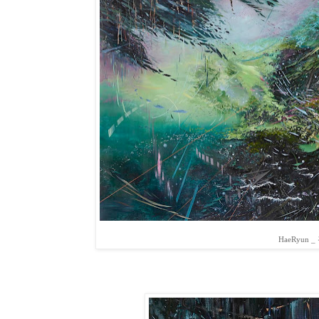
HaeRyun 