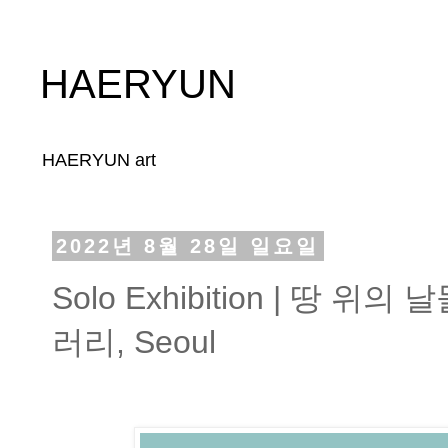
HAERYUN
HAERYUN art
2022년 8월 28일 일요일
Solo Exhibition | 땅 위의 
러리, Seoul