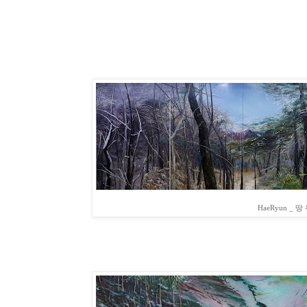
HaeRyun _ 